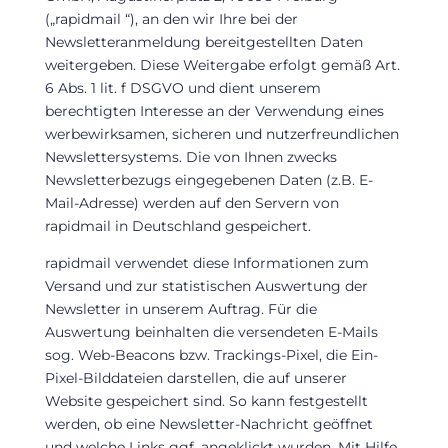
(„rapidmail “), an den wir Ihre bei der
Newsletteranmeldung bereitgestellten Daten
weitergeben. Diese Weitergabe erfolgt gemäß Art.
6 Abs. 1 lit. f DSGVO und dient unserem
berechtigten Interesse an der Verwendung eines
werbewirksamen, sicheren und nutzerfreundlichen
Newslettersystems. Die von Ihnen zwecks
Newsletterbezugs eingegebenen Daten (z.B. E-
Mail-Adresse) werden auf den Servern von
rapidmail in Deutschland gespeichert.
rapidmail verwendet diese Informationen zum
Versand und zur statistischen Auswertung der
Newsletter in unserem Auftrag. Für die
Auswertung beinhalten die versendeten E-Mails
sog. Web-Beacons bzw. Trackings-Pixel, die Ein-
Pixel-Bilddateien darstellen, die auf unserer
Website gespeichert sind. So kann festgestellt
werden, ob eine Newsletter-Nachricht geöffnet
und welche Links ggf. angeklickt wurden. Mit Hilfe