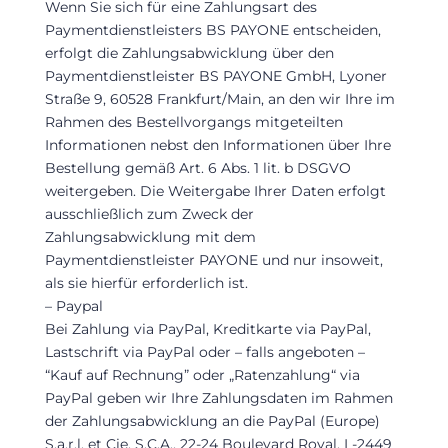
Wenn Sie sich für eine Zahlungsart des
Paymentdienstleisters BS PAYONE entscheiden,
erfolgt die Zahlungsabwicklung über den
Paymentdienstleister BS PAYONE GmbH, Lyoner
Straße 9, 60528 Frankfurt/Main, an den wir Ihre im
Rahmen des Bestellvorgangs mitgeteilten
Informationen nebst den Informationen über Ihre
Bestellung gemäß Art. 6 Abs. 1 lit. b DSGVO
weitergeben. Die Weitergabe Ihrer Daten erfolgt
ausschließlich zum Zweck der
Zahlungsabwicklung mit dem
Paymentdienstleister PAYONE und nur insoweit,
als sie hierfür erforderlich ist.
– Paypal
Bei Zahlung via PayPal, Kreditkarte via PayPal,
Lastschrift via PayPal oder – falls angeboten –
“Kauf auf Rechnung” oder „Ratenzahlung“ via
PayPal geben wir Ihre Zahlungsdaten im Rahmen
der Zahlungsabwicklung an die PayPal (Europe)
S.a.r.l. et Cie, S.C.A., 22-24 Boulevard Royal, L-2449