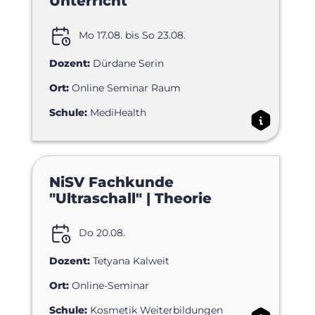
Unterricht
Mo 17.08. bis So 23.08.
Dozent:
Dürdane Serin
Ort:
Online Seminar Raum
Schule:
MediHealth
NiSV Fachkunde
"Ultraschall" | Theorie
Do 20.08.
Dozent:
Tetyana Kalweit
Ort:
Online-Seminar
Schule:
Kosmetik Weiterbildungen