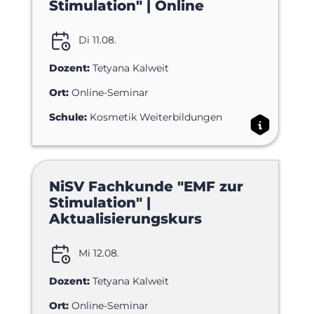
Stimulation" | Online
Di 11.08.
Dozent:
Tetyana Kalweit
Ort:
Online-Seminar
Schule:
Kosmetik Weiterbildungen
NiSV Fachkunde "EMF zur
Stimulation" |
Aktualisierungskurs
Mi 12.08.
Dozent:
Tetyana Kalweit
Ort:
Online-Seminar